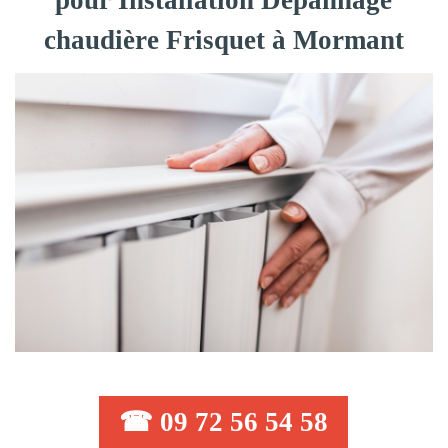
pour Installation Dépannage
chaudière Frisquet à Mormant
☎ 09 72 56 54 58