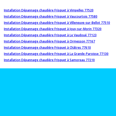
Installation Dépannage chaudière Frisquet à Vimpelles 77520
Installation Dépannage chaudière Frisquet à Vaucourtois 77580
Installation Dépannage chaudière Frisquet à Villeneuve-sur-Bellot 77510
Installation Dépannage chaudière Frisquet à Jouy-sur-Morin 77320
Installation Dépannage chaudière Frisquet à Le Vaudoué 77123
Installation Dépannage chaudière Frisquet à Ormesson 77167
Installation Dépannage chaudière Frisquet à Châtres 77610
Installation Dépannage chaudière Frisquet à La Grande-Paroisse 77130
Installation Dépannage chaudière Frisquet à Samoreau 77210