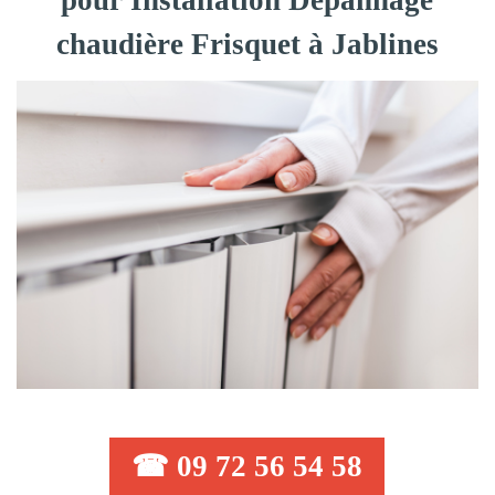
pour Installation Dépannage
chaudière Frisquet à Jablines
☎ 09 72 56 54 58