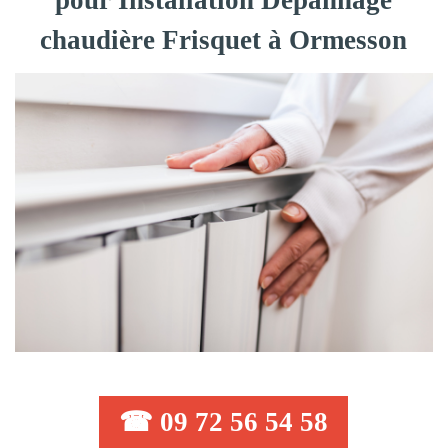
pour Installation Dépannage
chaudière Frisquet à Ormesson
☎ 09 72 56 54 58