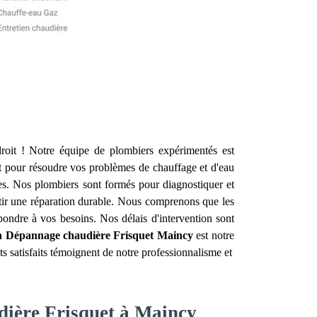
oit ! Notre équipe de plombiers expérimentés est
 pour résoudre vos problèmes de chauffage et d'eau
es. Nos plombiers sont formés pour diagnostiquer et
ntir une réparation durable. Nous comprenons que les
ondre à vos besoins. Nos délais d'intervention sont
on Dépannage chaudière Frisquet
Maincy
est notre
ts satisfaits témoignent de notre professionnalisme et
dière Frisquet à Maincy