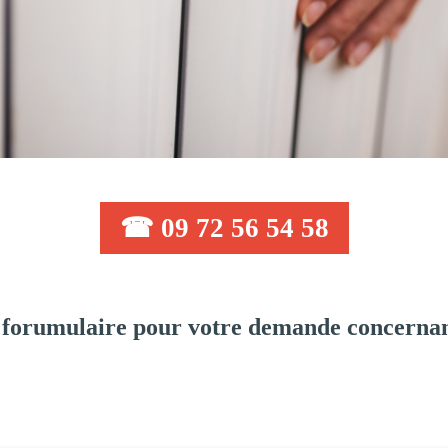
☎ 09 72 56 54 58
forumulaire pour votre demande concernan