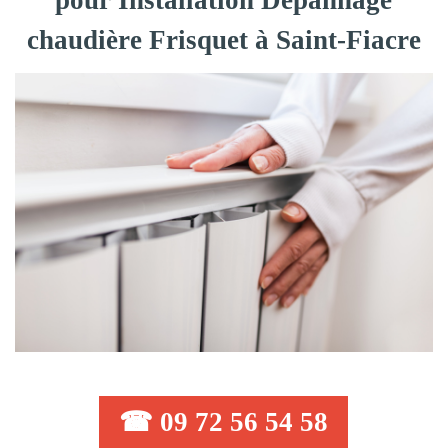
pour Installation Dépannage
chaudière Frisquet à Saint-Fiacre
☎ 09 72 56 54 58