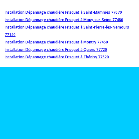
Installation Dépannage chaudière Frisquet à Saint-Mammès 77670
Installation Dépannage chaudière Frisquet à Mouy-sur-Seine 77480
Installation Dépannage chaudière Frisquet à Saint-Pierre-lès-Nemours
77140
Installation Dépannage chaudière Frisquet à Montry 77450
Installation Dépannage chaudière Frisquet à Quiers 77720
Installation Dépannage chaudière Frisquet à Thénisy 77520