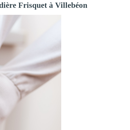
dière Frisquet à Villebéon