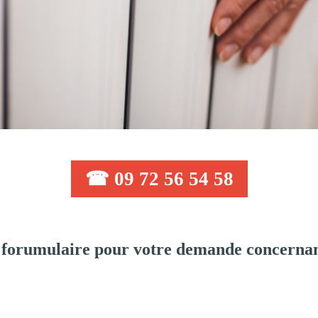
☎ 09 72 56 54 58
forumulaire pour votre demande concernan