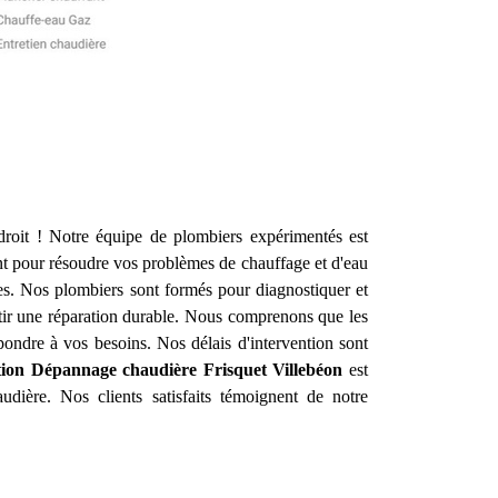
roit ! Notre équipe de plombiers expérimentés est
t pour résoudre vos problèmes de chauffage et d'eau
es. Nos plombiers sont formés pour diagnostiquer et
ntir une réparation durable. Nous comprenons que les
ondre à vos besoins. Nos délais d'intervention sont
ation Dépannage chaudière Frisquet
Villebéon
est
udière. Nos clients satisfaits témoignent de notre