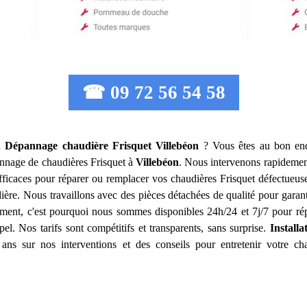
☎ 09 72 56 54 58
on Dépannage chaudière Frisquet
Villebéon
? Vous êtes au bon end
épannage de chaudières Frisquet à
Villebéon
. Nous intervenons rapidemen
efficaces pour réparer ou remplacer vos chaudières Frisquet défectueus
dière. Nous travaillons avec des pièces détachées de qualité pour gara
ent, c'est pourquoi nous sommes disponibles 24h/24 et 7j/7 pour rép
el. Nos tarifs sont compétitifs et transparents, sans surprise.
Install
ans sur nos interventions et des conseils pour entretenir votre cha