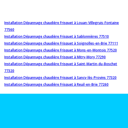
Installation Dépannage chaudière Frisquet à Louan-Villegruis-Fontaine
77560
Installation Dépannage chaudière Frisquet à Sablonnières 77510
Installation Dépannage chaudière Frisquet à Soignolles-en-Brie 77111
Installation Dépannage chaudière Frisquet à Mons-en-Montois 77520
Installation Dépannage chaudière Frisquet à Mitry-Mory 77290
Installation Dépannage chaudière Frisquet à Saint-Martin-du-Boschet
77320
Installation Dépannage chaudière Frisquet à Sancy-lès-Provins 77320
Installation Dépannage chaudière Frisquet à Reuil-en-Brie 77260