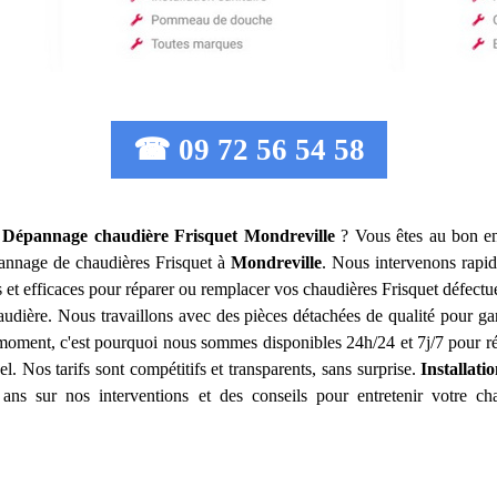
☎ 09 72 56 54 58
n Dépannage chaudière Frisquet
Mondreville
? Vous êtes au bon en
dépannage de chaudières Frisquet à
Mondreville
. Nous intervenons rapi
s et efficaces pour réparer ou remplacer vos chaudières Frisquet défect
haudière. Nous travaillons avec des pièces détachées de qualité pour 
moment, c'est pourquoi nous sommes disponibles 24h/24 et 7j/7 pour ré
l. Nos tarifs sont compétitifs et transparents, sans surprise.
Installat
ans sur nos interventions et des conseils pour entretenir votre cha