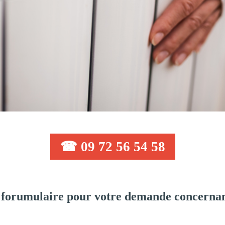
☎ 09 72 56 54 58
forumulaire pour votre demande concernan