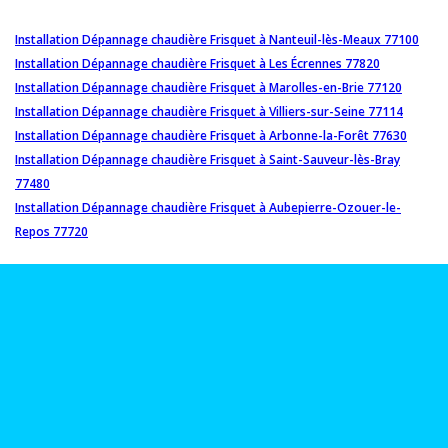
Installation Dépannage chaudière Frisquet à Nanteuil-lès-Meaux 77100
Installation Dépannage chaudière Frisquet à Les Écrennes 77820
Installation Dépannage chaudière Frisquet à Marolles-en-Brie 77120
Installation Dépannage chaudière Frisquet à Villiers-sur-Seine 77114
Installation Dépannage chaudière Frisquet à Arbonne-la-Forêt 77630
Installation Dépannage chaudière Frisquet à Saint-Sauveur-lès-Bray
77480
Installation Dépannage chaudière Frisquet à Aubepierre-Ozouer-le-
Repos 77720