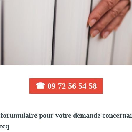
☎ 09 72 56 54 58
forumulaire pour votre demande concernan
rcq