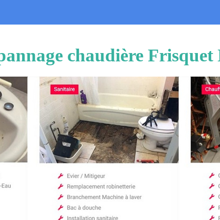
épannage chaudière Frisquet