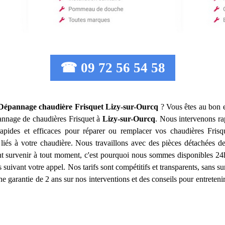
☎ 09 72 56 54 58
n Dépannage chaudière Frisquet
Lizy-sur-Ourcq
? Vous êtes au bon e
dépannage de chaudières Frisquet à
Lizy-sur-Ourcq
. Nous intervenons r
rapides et efficaces pour réparer ou remplacer vos chaudières Fris
 liés à votre chaudière. Nous travaillons avec des pièces détachées de
 survenir à tout moment, c'est pourquoi nous sommes disponibles 24h/
 suivant votre appel. Nos tarifs sont compétitifs et transparents, sans su
ne garantie de 2 ans sur nos interventions et des conseils pour entreteni