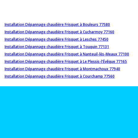
Installation Dépannage chaudière Frisquet à Bouleurs 77580
Installation Dépannage chaudière Frisquet à Cucharmoy 77160
Installation Dépannage chaudière Frisquet à Lesches 77450
Installation Dépannage chaudière Frisquet à Touquin 77131
Installation Dépannage chaudière Frisquet à Nanteuil-lès-Meaux 77100
Installation Dépannage chaudière Frisquet à Le Plessis-l'Évêque 77165
Installation Dépannage chaudière Frisquet à Montmachoux 77940
Installation Dépannage chaudière Frisquet à Courchamp 77560