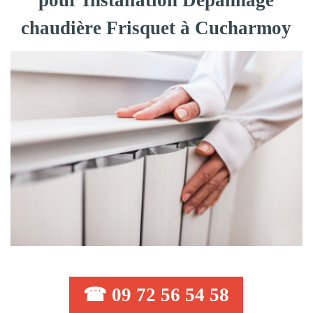
pour Installation Dépannage
chaudière Frisquet à Cucharmoy
☎ 09 72 56 54 58