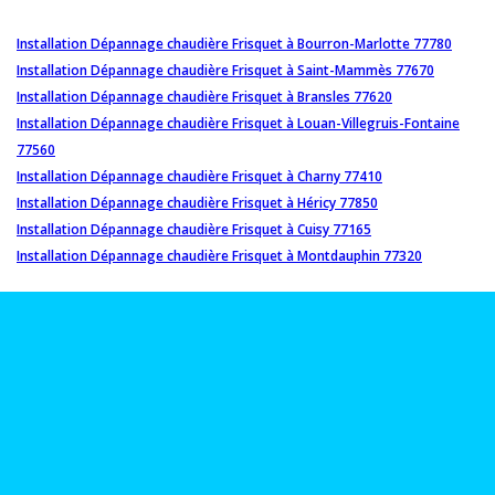
Installation Dépannage chaudière Frisquet à Bourron-Marlotte 77780
Installation Dépannage chaudière Frisquet à Saint-Mammès 77670
Installation Dépannage chaudière Frisquet à Bransles 77620
Installation Dépannage chaudière Frisquet à Louan-Villegruis-Fontaine
77560
Installation Dépannage chaudière Frisquet à Charny 77410
Installation Dépannage chaudière Frisquet à Héricy 77850
Installation Dépannage chaudière Frisquet à Cuisy 77165
Installation Dépannage chaudière Frisquet à Montdauphin 77320