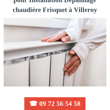
pour Installation Dépannage
chaudière Frisquet à Villeroy
☎ 09 72 56 54 58