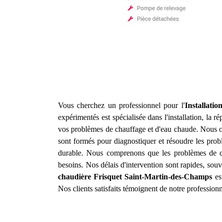
Vous cherchez un professionnel pour l'
Installati
expérimentés est spécialisée dans l'installation, la 
vos problèmes de chauffage et d'eau chaude. Nous of
sont formés pour diagnostiquer et résoudre les prob
durable. Nous comprenons que les problèmes de ch
besoins. Nos délais d'intervention sont rapides, souv
chaudière Frisquet
Saint-Martin-des-Champs
est
Nos clients satisfaits témoignent de notre profession