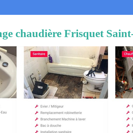
age chaudière Frisquet Sai