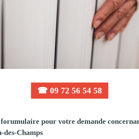
☎ 09 72 56 54 58
forumulaire pour votre demande concernan
in-des-Champs