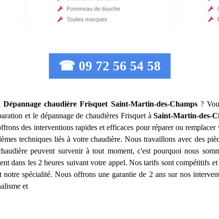
☎ 09 72 56 54 58
on Dépannage chaudière Frisquet
Saint-Martin-des-Champs
? Vous
réparation et le dépannage de chaudières Frisquet à
Saint-Martin-des-
frons des interventions rapides et efficaces pour réparer ou remplacer
lèmes techniques liés à votre chaudière. Nous travaillons avec des pièc
audière peuvent survenir à tout moment, c'est pourquoi nous somm
ent dans les 2 heures suivant votre appel. Nos tarifs sont compétitifs et
 notre spécialité. Nous offrons une garantie de 2 ans sur nos intervent
nalisme et