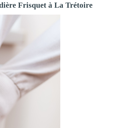
dière Frisquet à La Trétoire