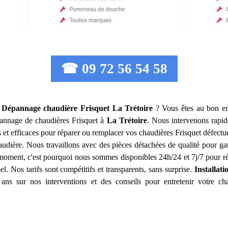
☎ 09 72 56 54 58
n Dépannage chaudière Frisquet
La Trétoire
? Vous êtes au bon en
dépannage de chaudières Frisquet à
La Trétoire
. Nous intervenons rapi
s et efficaces pour réparer ou remplacer vos chaudières Frisquet défect
haudière. Nous travaillons avec des pièces détachées de qualité pour 
moment, c'est pourquoi nous sommes disponibles 24h/24 et 7j/7 pour ré
l. Nos tarifs sont compétitifs et transparents, sans surprise.
Installat
ans sur nos interventions et des conseils pour entretenir votre cha