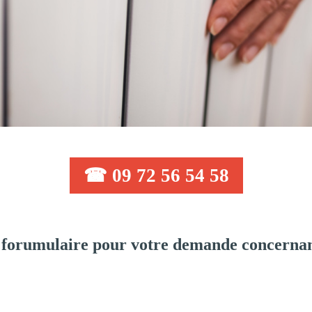
☎ 09 72 56 54 58
forumulaire pour votre demande concernan