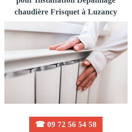
pour Installation Dépannage
chaudière Frisquet à Luzancy
☎ 09 72 56 54 58