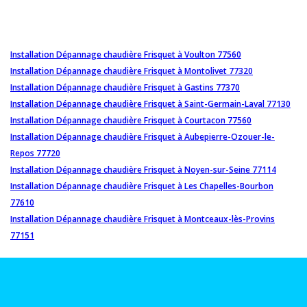
Installation Dépannage chaudière Frisquet à Voulton 77560
Installation Dépannage chaudière Frisquet à Montolivet 77320
Installation Dépannage chaudière Frisquet à Gastins 77370
Installation Dépannage chaudière Frisquet à Saint-Germain-Laval 77130
Installation Dépannage chaudière Frisquet à Courtacon 77560
Installation Dépannage chaudière Frisquet à Aubepierre-Ozouer-le-
Repos 77720
Installation Dépannage chaudière Frisquet à Noyen-sur-Seine 77114
Installation Dépannage chaudière Frisquet à Les Chapelles-Bourbon
77610
Installation Dépannage chaudière Frisquet à Montceaux-lès-Provins
77151