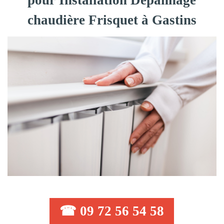
pour Installation Dépannage
chaudière Frisquet à Gastins
☎ 09 72 56 54 58