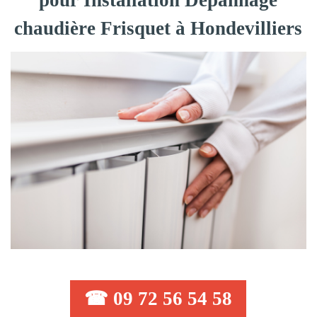
pour Installation Dépannage
chaudière Frisquet à Hondevilliers
☎ 09 72 56 54 58