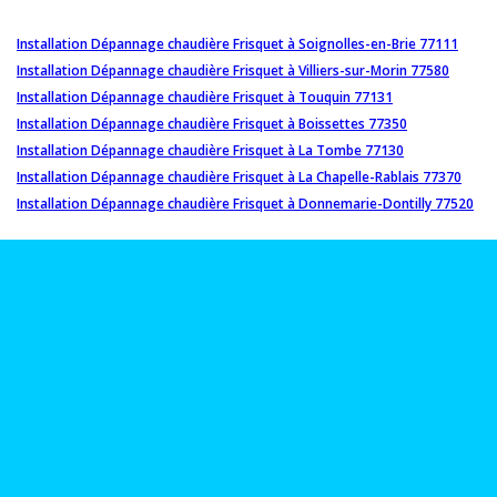
Installation Dépannage chaudière Frisquet à Soignolles-en-Brie 77111
Installation Dépannage chaudière Frisquet à Villiers-sur-Morin 77580
Installation Dépannage chaudière Frisquet à Touquin 77131
Installation Dépannage chaudière Frisquet à Boissettes 77350
Installation Dépannage chaudière Frisquet à La Tombe 77130
Installation Dépannage chaudière Frisquet à La Chapelle-Rablais 77370
Installation Dépannage chaudière Frisquet à Donnemarie-Dontilly 77520