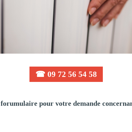
☎ 09 72 56 54 58
forumulaire pour votre demande concernan