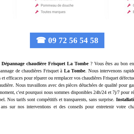
☎ 09 72 56 54 58
on Dépannage chaudière Frisquet
La Tombe
? Vous êtes au bon end
 dépannage de chaudières Frisquet à
La Tombe
. Nous intervenons rapid
s et efficaces pour réparer ou remplacer vos chaudières Frisquet défect
haudière. Nous travaillons avec des pièces détachées de qualité pour 
moment, c'est pourquoi nous sommes disponibles 24h/24 et 7j/7 pour ré
el. Nos tarifs sont compétitifs et transparents, sans surprise.
Installa
ans sur nos interventions et des conseils pour entretenir votre cha