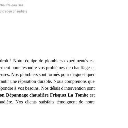
roit ! Notre équipe de plombiers expérimentés est
ement pour résoudre vos problèmes de chauffage et
ueuses. Nos plombiers sont formés pour diagnostiquer
garantir une réparation durable. Nous comprenons que
pondre à vos besoins. Nos délais d'intervention sont
tion Dépannage chaudière Frisquet
La Tombe
est
udière. Nos clients satisfaits témoignent de notre