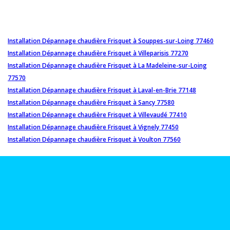
Installation Dépannage chaudière Frisquet à Souppes-sur-Loing 77460
Installation Dépannage chaudière Frisquet à Villeparisis 77270
Installation Dépannage chaudière Frisquet à La Madeleine-sur-Loing
77570
Installation Dépannage chaudière Frisquet à Laval-en-Brie 77148
Installation Dépannage chaudière Frisquet à Sancy 77580
Installation Dépannage chaudière Frisquet à Villevaudé 77410
Installation Dépannage chaudière Frisquet à Vignely 77450
Installation Dépannage chaudière Frisquet à Voulton 77560