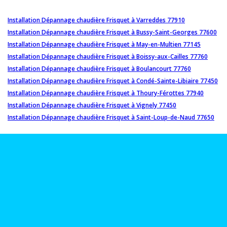
Installation Dépannage chaudière Frisquet à Varreddes 77910
Installation Dépannage chaudière Frisquet à Bussy-Saint-Georges 77600
Installation Dépannage chaudière Frisquet à May-en-Multien 77145
Installation Dépannage chaudière Frisquet à Boissy-aux-Cailles 77760
Installation Dépannage chaudière Frisquet à Boulancourt 77760
Installation Dépannage chaudière Frisquet à Condé-Sainte-Libiaire 77450
Installation Dépannage chaudière Frisquet à Thoury-Férottes 77940
Installation Dépannage chaudière Frisquet à Vignely 77450
Installation Dépannage chaudière Frisquet à Saint-Loup-de-Naud 77650