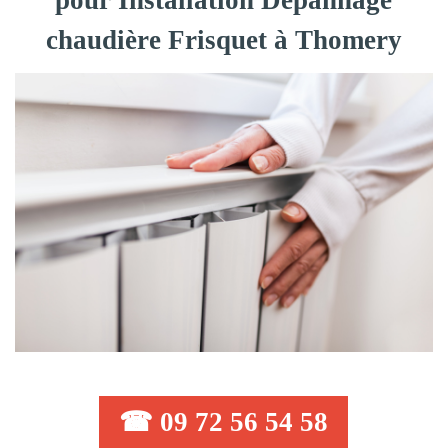
pour Installation Dépannage
chaudière Frisquet à Thomery
☎ 09 72 56 54 58