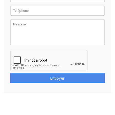
Envoyer