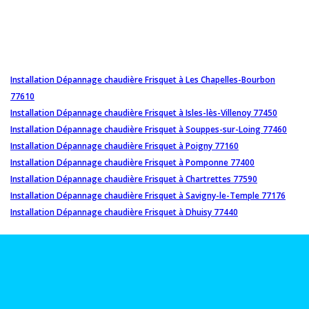
Installation Dépannage chaudière Frisquet à Les Chapelles-Bourbon
77610
Installation Dépannage chaudière Frisquet à Isles-lès-Villenoy 77450
Installation Dépannage chaudière Frisquet à Souppes-sur-Loing 77460
Installation Dépannage chaudière Frisquet à Poigny 77160
Installation Dépannage chaudière Frisquet à Pomponne 77400
Installation Dépannage chaudière Frisquet à Chartrettes 77590
Installation Dépannage chaudière Frisquet à Savigny-le-Temple 77176
Installation Dépannage chaudière Frisquet à Dhuisy 77440