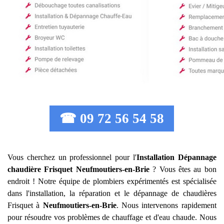
☎ 09 72 56 54 58
Vous cherchez un professionnel pour l'
Installation Dépannage
chaudière Frisquet
Neufmoutiers-en-Brie
? Vous êtes au bon
endroit ! Notre équipe de plombiers expérimentés est spécialisée
dans l'installation, la réparation et le dépannage de chaudières
Frisquet à
Neufmoutiers-en-Brie
. Nous intervenons rapidement
pour résoudre vos problèmes de chauffage et d'eau chaude. Nous