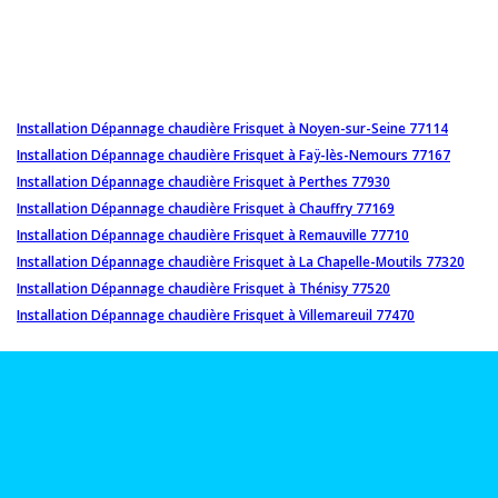
Installation Dépannage chaudière Frisquet à Noyen-sur-Seine 77114
Installation Dépannage chaudière Frisquet à Faÿ-lès-Nemours 77167
Installation Dépannage chaudière Frisquet à Perthes 77930
Installation Dépannage chaudière Frisquet à Chauffry 77169
Installation Dépannage chaudière Frisquet à Remauville 77710
Installation Dépannage chaudière Frisquet à La Chapelle-Moutils 77320
Installation Dépannage chaudière Frisquet à Thénisy 77520
Installation Dépannage chaudière Frisquet à Villemareuil 77470