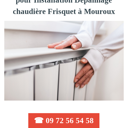
pour Installation Dépannage
chaudière Frisquet à Mouroux
☎ 09 72 56 54 58