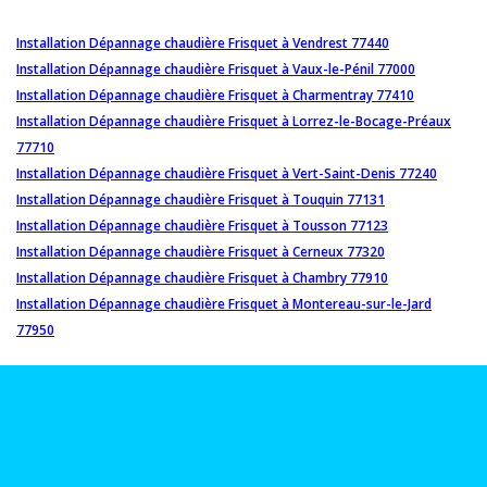
Installation Dépannage chaudière Frisquet à Vendrest 77440
Installation Dépannage chaudière Frisquet à Vaux-le-Pénil 77000
Installation Dépannage chaudière Frisquet à Charmentray 77410
Installation Dépannage chaudière Frisquet à Lorrez-le-Bocage-Préaux
77710
Installation Dépannage chaudière Frisquet à Vert-Saint-Denis 77240
Installation Dépannage chaudière Frisquet à Touquin 77131
Installation Dépannage chaudière Frisquet à Tousson 77123
Installation Dépannage chaudière Frisquet à Cerneux 77320
Installation Dépannage chaudière Frisquet à Chambry 77910
Installation Dépannage chaudière Frisquet à Montereau-sur-le-Jard
77950