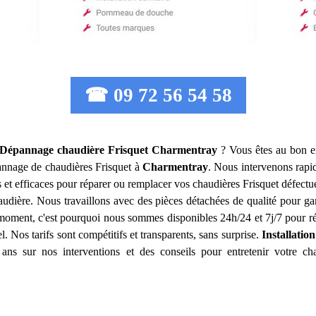
☎ 09 72 56 54 58
n Dépannage chaudière Frisquet
Charmentray
? Vous êtes au bon en
épannage de chaudières Frisquet à
Charmentray
. Nous intervenons rapi
s et efficaces pour réparer ou remplacer vos chaudières Frisquet défect
haudière. Nous travaillons avec des pièces détachées de qualité pour 
moment, c'est pourquoi nous sommes disponibles 24h/24 et 7j/7 pour ré
. Nos tarifs sont compétitifs et transparents, sans surprise.
Installati
ans sur nos interventions et des conseils pour entretenir votre cha