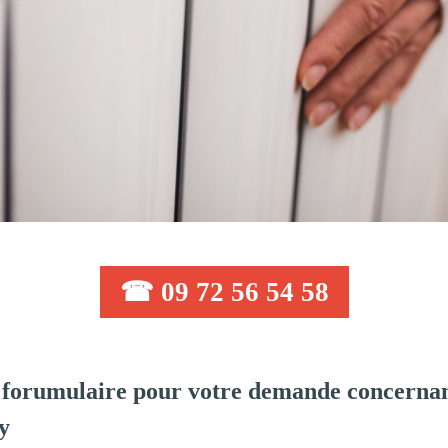
☎ 09 72 56 54 58
forumulaire pour votre demande concernan
y