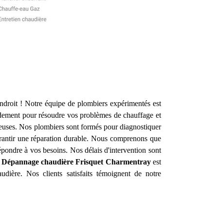
droit ! Notre équipe de plombiers expérimentés est
dement pour résoudre vos problèmes de chauffage et
ueuses. Nos plombiers sont formés pour diagnostiquer
garantir une réparation durable. Nous comprenons que
pondre à vos besoins. Nos délais d'intervention sont
on Dépannage chaudière Frisquet
Charmentray
est
udière. Nos clients satisfaits témoignent de notre