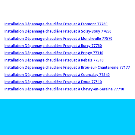
Installation Dépannage chaudière Frisquet à Fromont 77760
Installation Dépannage chaudière Frisquet à Soisy-Bouy 77650
Installation Dépannage chaudière Frisquet à Mondreville 77570
Installation Dépannage chaudière Frisquet à Burcy 77760
Installation Dépannage chaudière Frisquet à Pringy 77310
Installation Dépannage chaudière Frisquet à Rebais 77510
Installation Dépannage chaudière Frisquet à Brou-sur-Chantereine 77177
Installation Dépannage chaudière Frisquet à Courpalay 77540
Installation Dépannage chaudière Frisquet à Doue 77510
Installation Dépannage chaudière Frisquet à Chevry-en-Sereine 77710