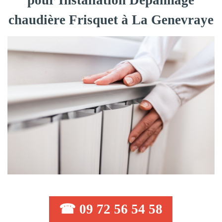
pour Installation Dépannage
chaudière Frisquet à La Genevraye
☎ 09 72 56 54 58