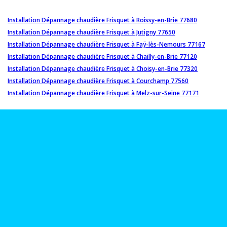
Installation Dépannage chaudière Frisquet à Roissy-en-Brie 77680
Installation Dépannage chaudière Frisquet à Jutigny 77650
Installation Dépannage chaudière Frisquet à Faÿ-lès-Nemours 77167
Installation Dépannage chaudière Frisquet à Chailly-en-Brie 77120
Installation Dépannage chaudière Frisquet à Choisy-en-Brie 77320
Installation Dépannage chaudière Frisquet à Courchamp 77560
Installation Dépannage chaudière Frisquet à Melz-sur-Seine 77171