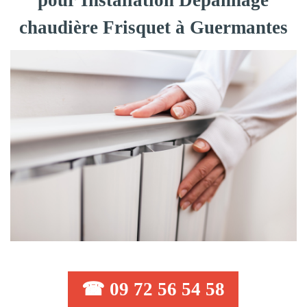
pour Installation Dépannage
chaudière Frisquet à Guermantes
☎ 09 72 56 54 58