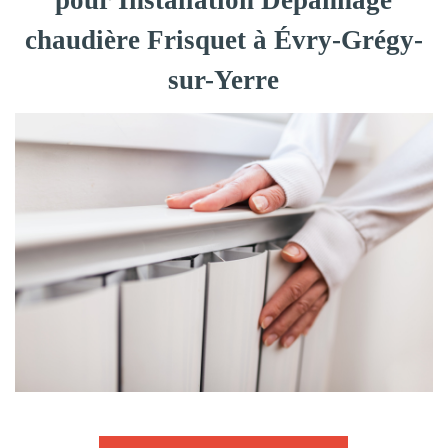
pour Installation Dépannage
chaudière Frisquet à Évry-Grégy-
sur-Yerre