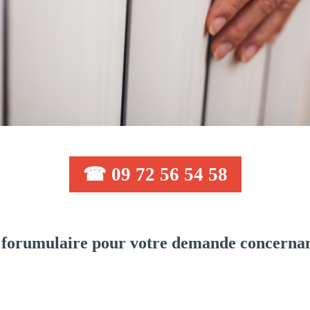
☎ 09 72 56 54 58
forumulaire pour votre demande concernan