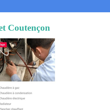
uet Coutençon