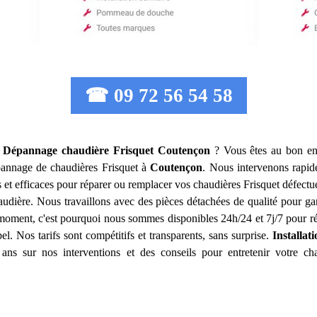
☎ 09 72 56 54 58
on Dépannage chaudière Frisquet
Coutençon
? Vous êtes au bon end
 dépannage de chaudières Frisquet à
Coutençon
. Nous intervenons rapi
s et efficaces pour réparer ou remplacer vos chaudières Frisquet défect
haudière. Nous travaillons avec des pièces détachées de qualité pour 
moment, c'est pourquoi nous sommes disponibles 24h/24 et 7j/7 pour ré
l. Nos tarifs sont compétitifs et transparents, sans surprise.
Installa
ans sur nos interventions et des conseils pour entretenir votre cha