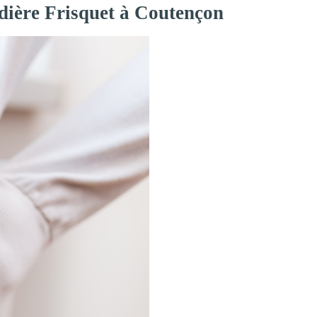
dière Frisquet à Coutençon