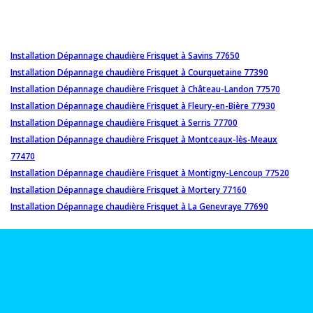
Installation Dépannage chaudière Frisquet à Savins 77650
Installation Dépannage chaudière Frisquet à Courquetaine 77390
Installation Dépannage chaudière Frisquet à Château-Landon 77570
Installation Dépannage chaudière Frisquet à Fleury-en-Bière 77930
Installation Dépannage chaudière Frisquet à Serris 77700
Installation Dépannage chaudière Frisquet à Montceaux-lès-Meaux
77470
Installation Dépannage chaudière Frisquet à Montigny-Lencoup 77520
Installation Dépannage chaudière Frisquet à Mortery 77160
Installation Dépannage chaudière Frisquet à La Genevraye 77690