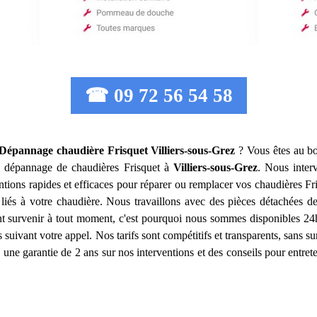
☎ 09 72 56 54 58
n Dépannage chaudière Frisquet
Villiers-sous-Grez
? Vous êtes au bo
t le dépannage de chaudières Frisquet à
Villiers-sous-Grez
. Nous inter
ntions rapides et efficaces pour réparer ou remplacer vos chaudières F
 liés à votre chaudière. Nous travaillons avec des pièces détachées de
 survenir à tout moment, c'est pourquoi nous sommes disponibles 24h/
 suivant votre appel. Nos tarifs sont compétitifs et transparents, sans su
 une garantie de 2 ans sur nos interventions et des conseils pour entrete