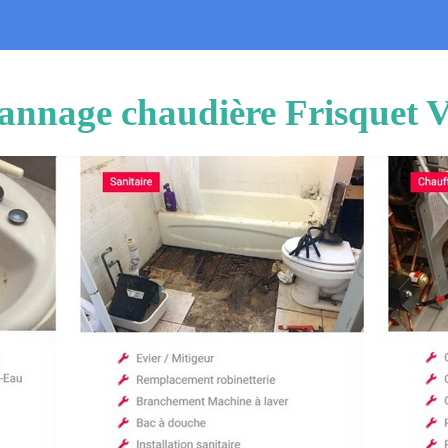
annage chaudière Frisquet V