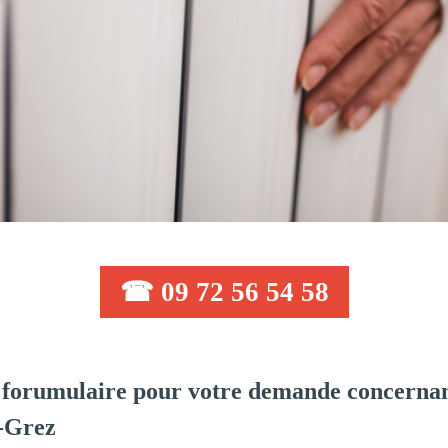
☎ 09 72 56 54 58
forumulaire pour votre demande concernan
s-Grez