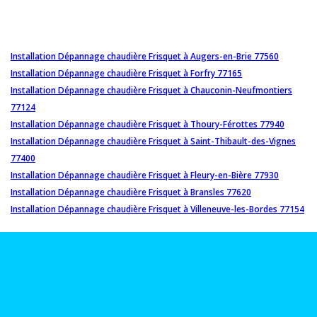
Installation Dépannage chaudière Frisquet à Augers-en-Brie 77560
Installation Dépannage chaudière Frisquet à Forfry 77165
Installation Dépannage chaudière Frisquet à Chauconin-Neufmontiers
77124
Installation Dépannage chaudière Frisquet à Thoury-Férottes 77940
Installation Dépannage chaudière Frisquet à Saint-Thibault-des-Vignes
77400
Installation Dépannage chaudière Frisquet à Fleury-en-Bière 77930
Installation Dépannage chaudière Frisquet à Bransles 77620
Installation Dépannage chaudière Frisquet à Villeneuve-les-Bordes 77154