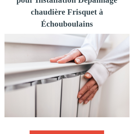
pour Installation Dépannage
chaudière Frisquet à
Échouboulains